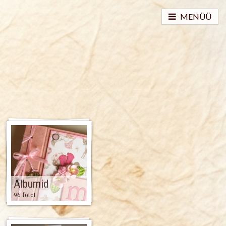
MENÜÜ
Albumid
96 fotot