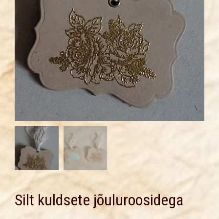
Silt kuldsete jõuluroosidega