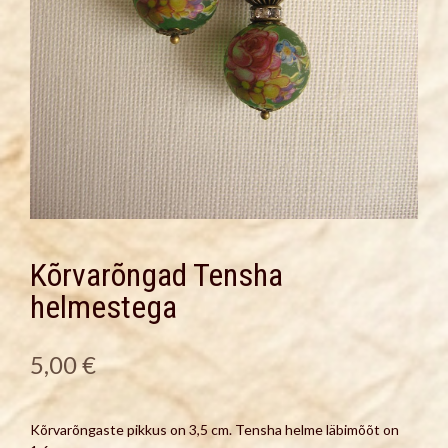
Kõrvarõngad Tensha
helmestega
5,00
€
Kõrvarõngaste pikkus on 3,5 cm. Tensha helme läbimõõt on