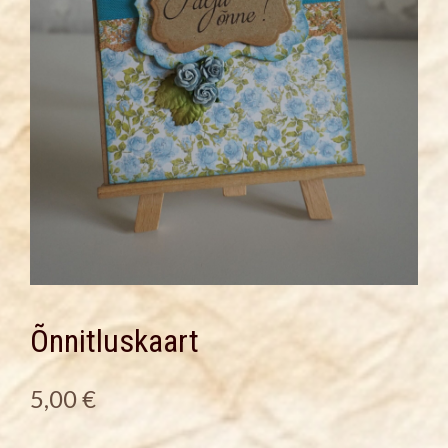
Õnnitluskaart
5,00
€