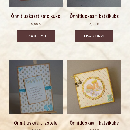
Õnnitluskaart katsikuks
Õnnitluskaart katsikuks
5,00
€
5,00
€
LISA KORVI
LISA KORVI
Õnnitluskaart lastele
Õnnitluskaart katsikuks