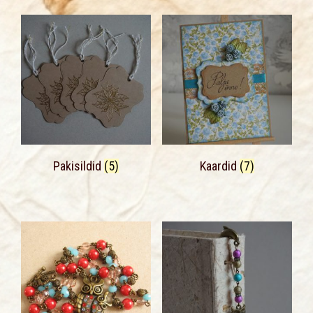
Pakisildid
(5)
Kaardid
(7)