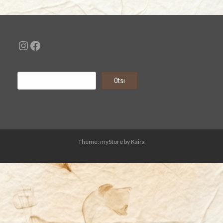
Instagram
Facebook
Otsi
Otsi
Theme: myStore by
Kaira